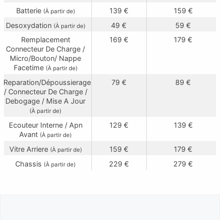
Batterie
139 €
159 €
(À partir de)
Desoxydation
49 €
59 €
(À partir de)
Remplacement
169 €
179 €
Connecteur De Charge /
Micro/Bouton/ Nappe
Facetime
(À partir de)
Reparation/Dépoussierage
79 €
89 €
/ Connecteur De Charge /
Debogage / Mise A Jour
(À partir de)
Ecouteur Interne / Apn
129 €
139 €
Avant
(À partir de)
Vitre Arriere
159 €
179 €
(À partir de)
Chassis
229 €
279 €
(À partir de)