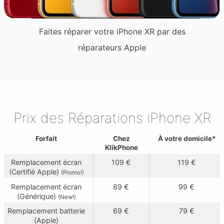
Expédition
Faites réparer votre iPhone XR par des
réparateurs Apple
Contact
Prix des Réparations iPhone XR
Forfait
Chez
À votre domicile*
KlikPhone
Remplacement écran
109 €
119 €
(Certifié Apple)
(Promo!)
Remplacement écran
89 €
99 €
(Générique)
(New!)
Remplacement batterie
69 €
79 €
(Apple)