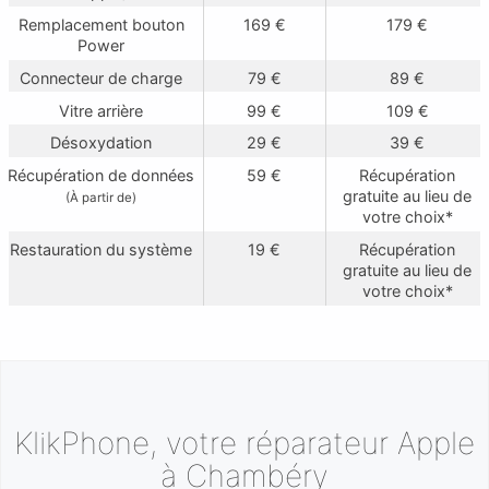
Remplacement bouton
169 €
179 €
Power
Connecteur de charge
79 €
89 €
Vitre arrière
99 €
109 €
Désoxydation
29 €
39 €
Récupération de données
59 €
Récupération
gratuite au lieu de
(À partir de)
votre choix*
Restauration du système
19 €
Récupération
gratuite au lieu de
votre choix*
KlikPhone, votre réparateur Apple
à Chambéry